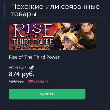
Похожие или связанные
товары
Rise of The Third Power
Активация:
874 руб.
1248 руб.
30% скидка
Купить