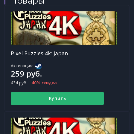
товары
Pixel Puzzles 4k: Japan
Активация:
259 руб.
434 руб.
40% скидка
Купить