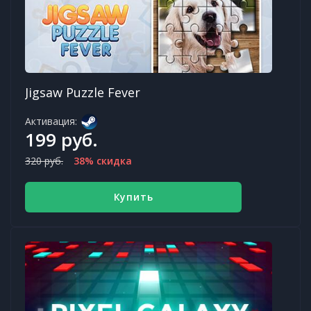
Jigsaw Puzzle Fever
Активация:
199 руб.
320 руб.
38% скидка
Купить