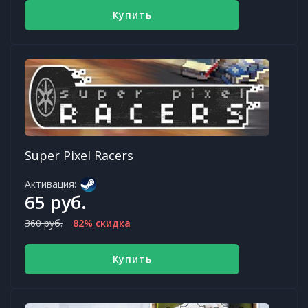
Купить
Super Pixel Racers
Активация:
65 руб.
360 руб.
82% скидка
Купить