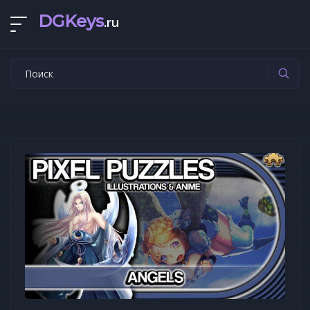
DGKeys
.ru