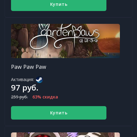
Купить
Paw Paw Paw
Активация:
97 руб.
259 руб.
63% скидка
Купить