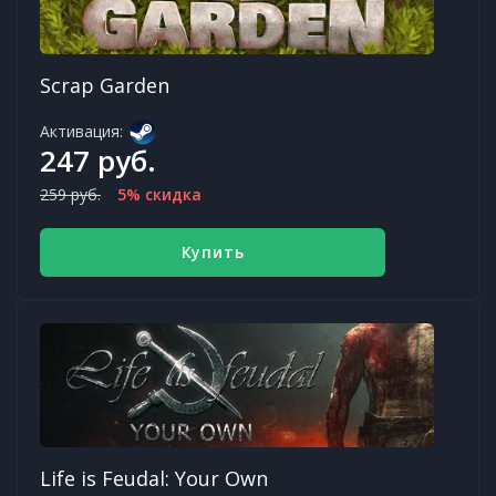
Scrap Garden
Активация:
247 руб.
259 руб.
5% скидка
Купить
Life is Feudal: Your Own