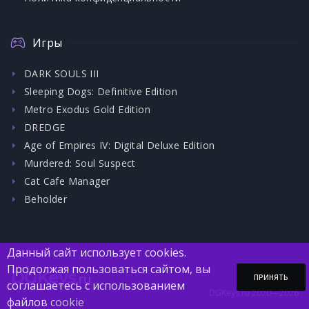
Игры
DARK SOULS III
Sleeping Dogs: Definitive Edition
Metro Exodus Gold Edition
DREDGE
Age of Empires IV: Digital Deluxe Edition
Murdered: Soul Suspect
Cat Cafe Manager
Beholder
Данный сайт использует cookies.
Продолжая пользоваться сайтом, вы
DGKeys
.ru
ПРИНЯТЬ
соглашаетесь с использованием
DGKeys.ru 2020—2026
файлов
cookie