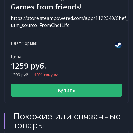
Games from friends!
https://store.steampowered.com/app/1122340/Chef_Li
utm_source=FromChefLife
Платформы:
Цена
1259 руб.
1399 руб.
10% скидка
Купить
Похожие или связанные
товары