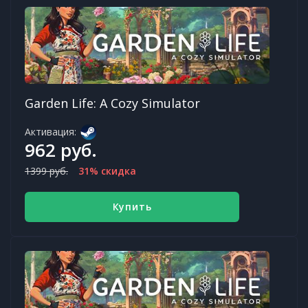
Garden Life: A Cozy Simulator
Активация:
962 руб.
1399 руб.
31% скидка
Купить