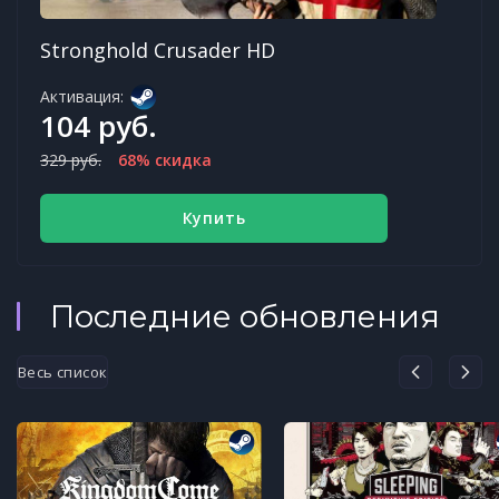
Stronghold Crusader HD
Активация:
104 руб.
329 руб.
68% скидка
Купить
Последние обновления
Весь список