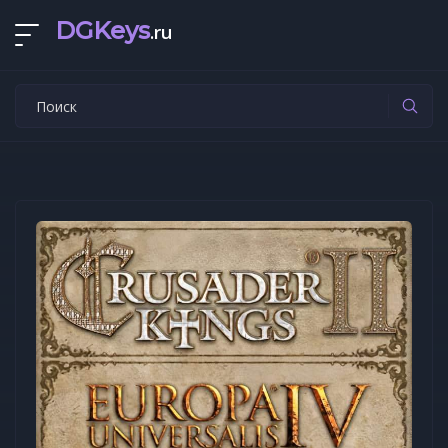
DGKeys
.ru