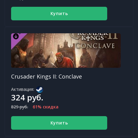
Купить
Crusader Kings II: Conclave
Активация:
324 руб.
829 руб.
61% скидка
Купить