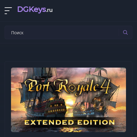
DGKeys
.ru