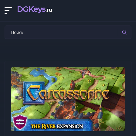
DGKeys
.ru