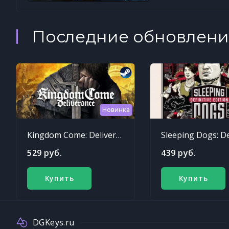
Последние обновлени
Новинка
Kingdom Come: Deliverance
529 руб.
439 руб.
Купить
Купить
DGKeys.ru