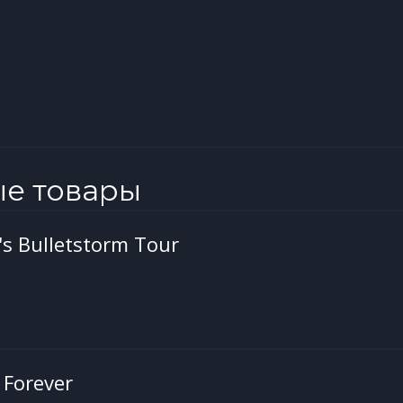
ые товары
s Bulletstorm Tour
Forever