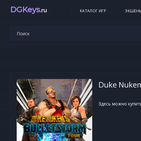
DGKeys
.ru
КАТАЛОГ ИГР
ЭКШЕН
Duke Nukem
Здесь можно купить