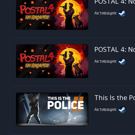
POSTAL 4: N
Активация:
POSTAL 4: N
Активация:
This Is the P
Активация: