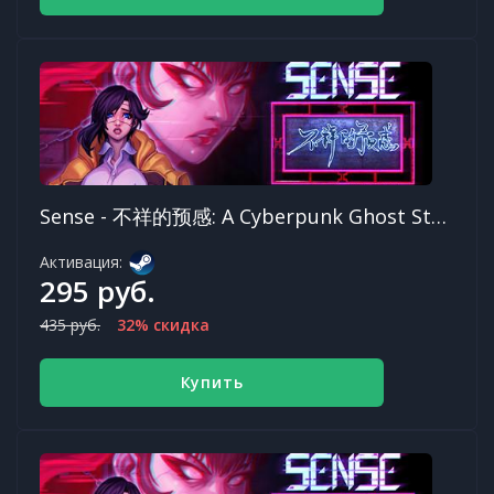
Sense - 不祥的预感: A Cyberpunk Ghost Story
Активация:
295 руб.
435 руб.
32% скидка
Купить