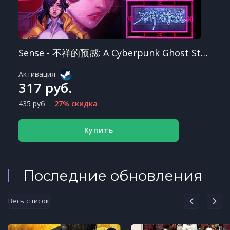
Sense - 不祥的预感: A Cyberpunk Ghost Story
Активация:
317 руб.
435 руб.
27% скидка
Купить
Последние обновления
Весь список