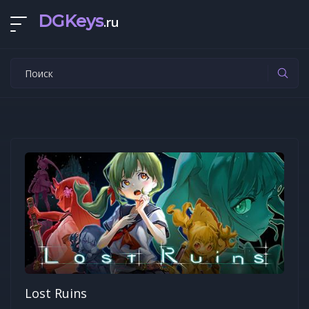
DGKeys
.ru
Lost Ruins