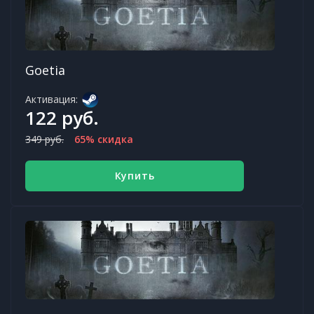
Goetia
Активация:
122 руб.
349 руб.
65% скидка
Купить