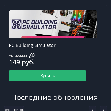
PC Building Simulator
Активация:
149 руб.
Купить
Последние обновления
Весь список