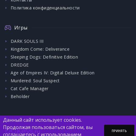
Политика конфиденциальности
Игры
DARK SOULS III
Kingdom Come: Deliverance
Sleeping Dogs: Definitive Edition
DREDGE
Age of Empires IV: Digital Deluxe Edition
Murdered: Soul Suspect
Cat Cafe Manager
Beholder
Данный сайт использует cookies.
Продолжая пользоваться сайтом, вы
DGKeys
.ru
ПРИНЯТЬ
соглашаетесь с использованием