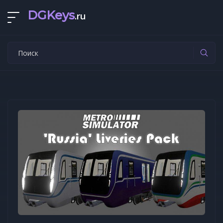
DGKeys
.ru