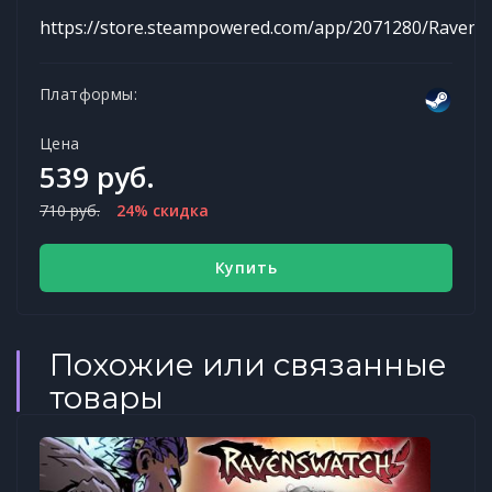
https://store.steampowered.com/app/2071280/Ravens
Платформы:
Цена
539 руб.
710 руб.
24% скидка
Купить
Похожие или связанные
товары