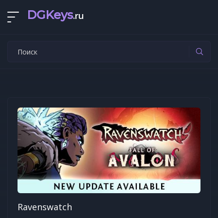
DGKeys
.ru
Ravenswatch