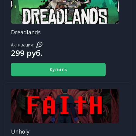
Dreadlands
Активация:
299 руб.
Купить
Unholy