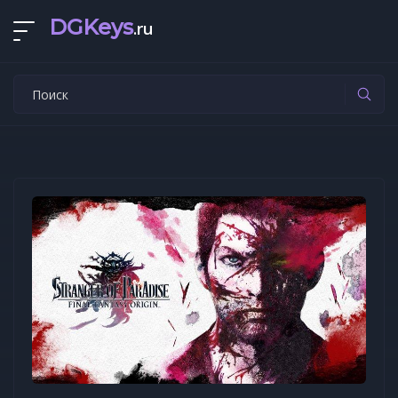
DGKeys
.ru