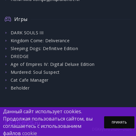
Игры
DARK SOULS III
Kingdom Come: Deliverance
Sleeping Dogs: Definitive Edition
DREDGE
Age of Empires IV: Digital Deluxe Edition
Murdered: Soul Suspect
Cat Cafe Manager
Beholder
Данный сайт использует cookies.
Продолжая пользоваться сайтом, вы
DGKeys
.ru
ПРИНЯТЬ
соглашаетесь с использованием
DGKeys.ru 2020—2026
файлов
cookie