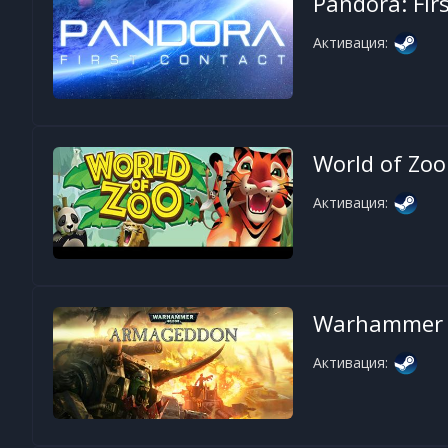
Pandora: Fir
Активация:
World of Zoo
Активация:
Warhammer 
Активация: