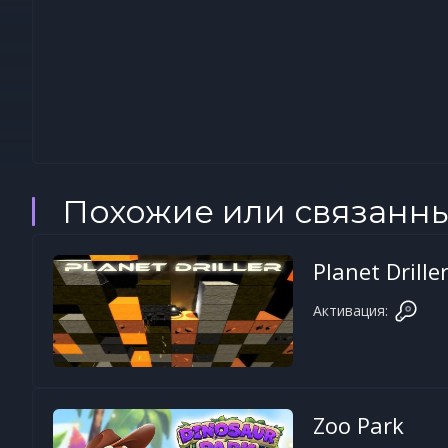
Похожие или связанн
Planet Drille
Активация:
Zoo Park