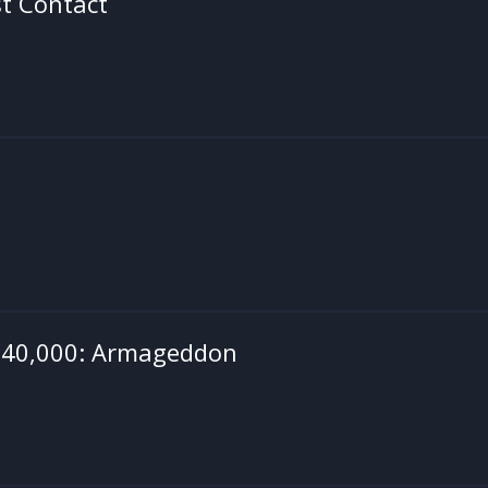
st Contact
40,000: Armageddon