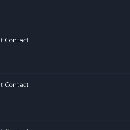
st Contact
st Contact