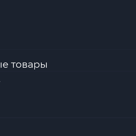
ые товары
r