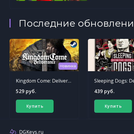
Последние обновлени
Новинка
Kingdom Come: Deliverance
529 руб.
439 руб.
Купить
Купить
DGKeys.ru