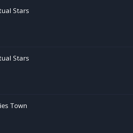
tual Stars
tual Stars
ies Town