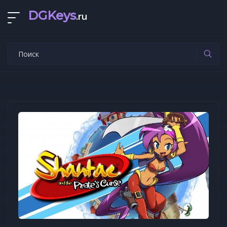
DGKeys
.ru