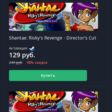
Shantae: Risky's Revenge - Director's Cut
Активация:
129 руб.
249 руб.
48% скидка
Купить