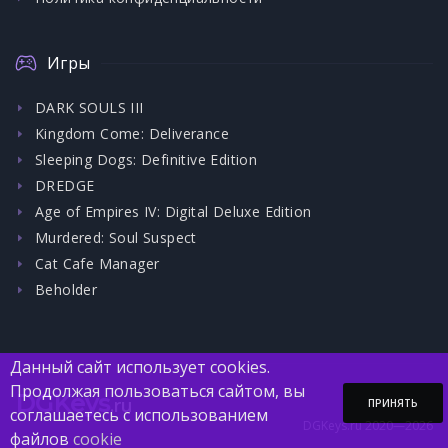
Игры
DARK SOULS III
Kingdom Come: Deliverance
Sleeping Dogs: Definitive Edition
DREDGE
Age of Empires IV: Digital Deluxe Edition
Murdered: Soul Suspect
Cat Cafe Manager
Beholder
Данный сайт использует cookies.
Продолжая пользоваться сайтом, вы
DGKeys
.ru
ПРИНЯТЬ
соглашаетесь с использованием
DGKeys.ru 2020—2026
файлов
cookie