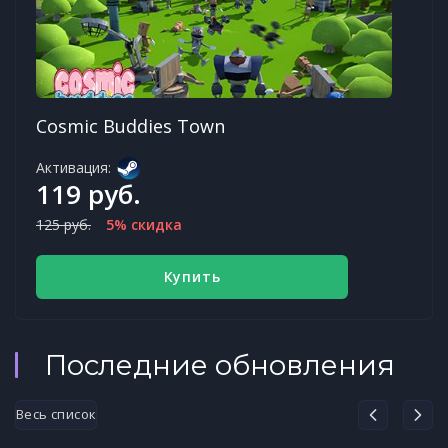
Cosmic Buddies Town
Активация:
119 руб.
125 руб.
5% скидка
Купить
Последние обновления
Весь список