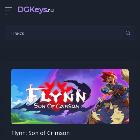
DGKeys
.ru
Flynn: Son of Crimson