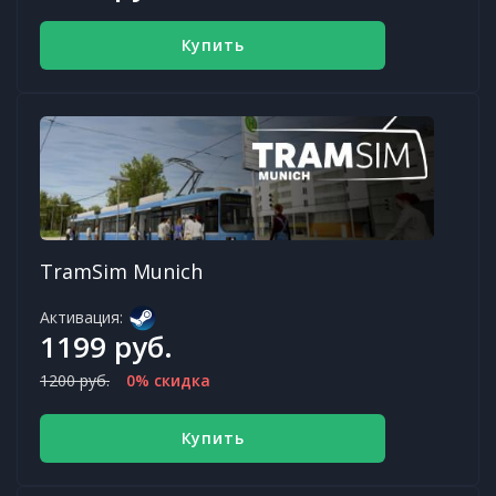
Купить
TramSim Munich
Активация:
1199 руб.
1200 руб.
0% скидка
Купить