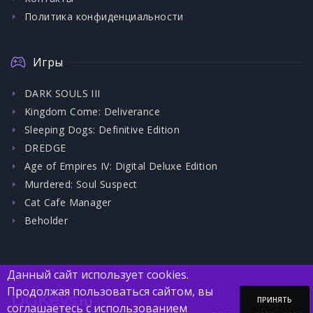
Политика конфиденциальности
Игры
DARK SOULS III
Kingdom Come: Deliverance
Sleeping Dogs: Definitive Edition
DREDGE
Age of Empires IV: Digital Deluxe Edition
Murdered: Soul Suspect
Cat Cafe Manager
Beholder
Данный сайт использует cookies.
Продолжая пользоваться сайтом, вы
DGKeys
.ru
ПРИНЯТЬ
соглашаетесь с использованием