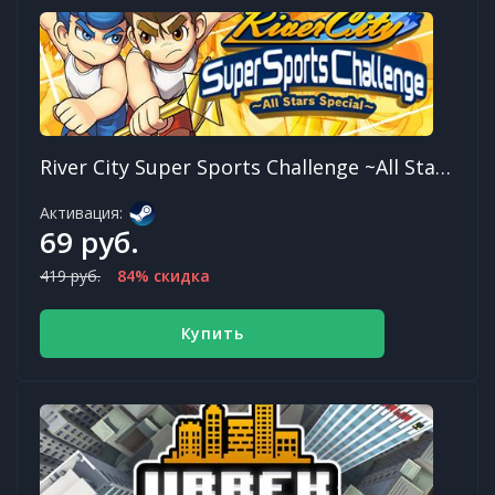
River City Super Sports Challenge ~All Stars Special~
Активация:
69 руб.
419 руб.
84% скидка
Купить