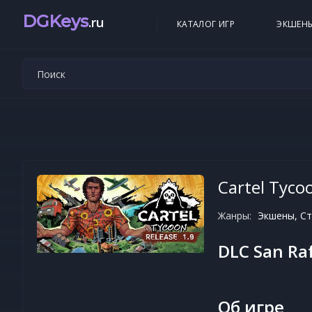
DGKeys
.ru
КАТАЛОГ ИГР
ЭКШЕН
Cartel Tyco
Жанры:
Экшены, Ст
DLC San Ra
Об игре