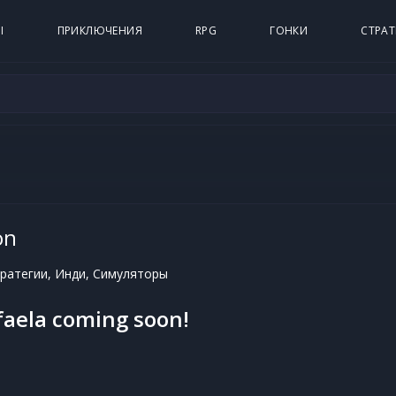
Ы
ПРИКЛЮЧЕНИЯ
RPG
ГОНКИ
СТРАТ
on
ратегии, Инди, Симуляторы
faela coming soon!