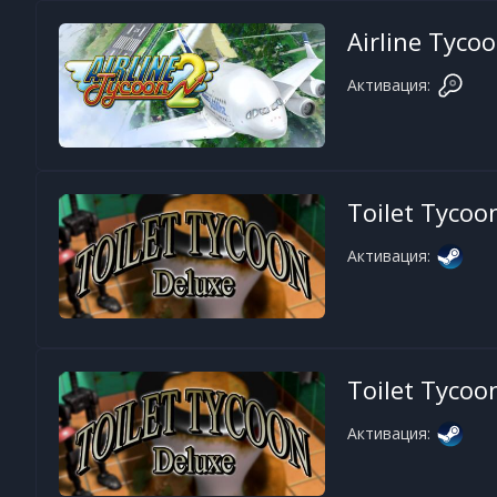
Airline Tyco
Активация:
Toilet Tycoo
Активация:
Toilet Tycoo
Активация: