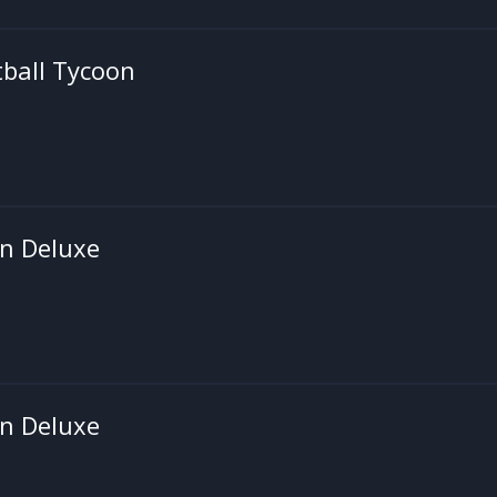
ball Tycoon
on Deluxe
on Deluxe