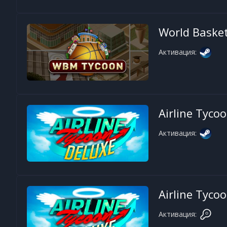
World Basket
Активация:
Airline Tyco
Активация:
Airline Tyco
Активация: