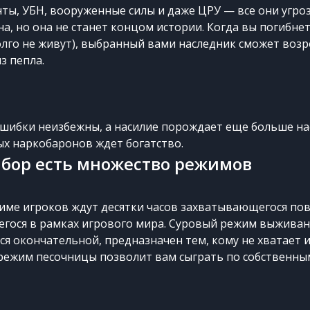
нты, УБН, вооруженные силы и даже ЦРУ — все они угроз
а, но она не станет концом истории. Когда вы погибне
лго не живут), выбранный вами наследник сможет воз
з пепла.
 ошибки неизбежны, а насилие порождает еще больше на
х наркобаронов ждет богатство.
ыбор есть множество режимов
ме игроков ждут десятки часов захватывающегося пов
ося в рамках игрового мира. Суровый режим выживан
ся окончательной, предназначен тем, кому не хватает 
режим песочницы позволит вам сыграть по собственны