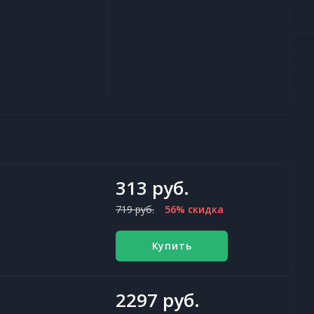
313 руб.
719 руб.
56% скидка
Купить
2297 руб.