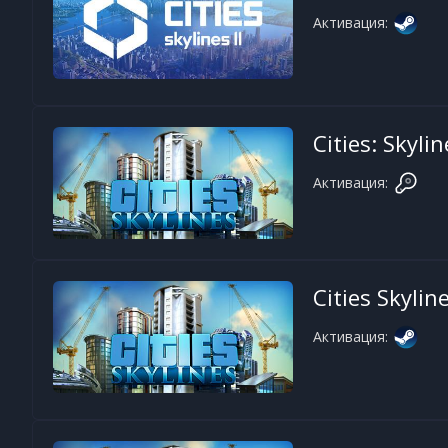
Активация:
Cities: Skylin
Активация:
Cities Skylin
Активация: