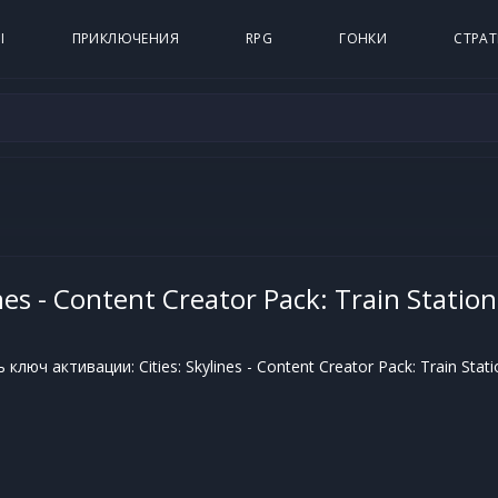
Ы
ПРИКЛЮЧЕНИЯ
RPG
ГОНКИ
СТРАТ
ines - Content Creator Pack: Train Station
люч активации: Cities: Skylines - Content Creator Pack: Train Stati