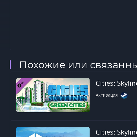
Похожие или связанн
Cities: Skyli
Активация:
Cities: Skylin