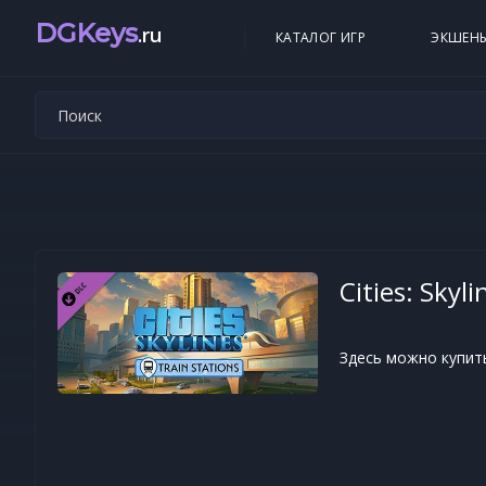
DGKeys
.ru
КАТАЛОГ ИГР
ЭКШЕН
Cities: Skyl
Здесь можно купить к