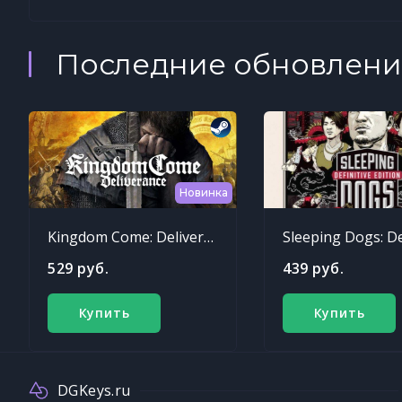
Последние обновлени
Новинка
Kingdom Come: Deliverance
529 руб.
439 руб.
Купить
Купить
DGKeys.ru