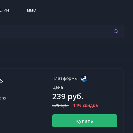
ЕГИИ
MMO
s
Платформы:
Цена
239 руб.
ons
279 руб.
14% скидка
Купить