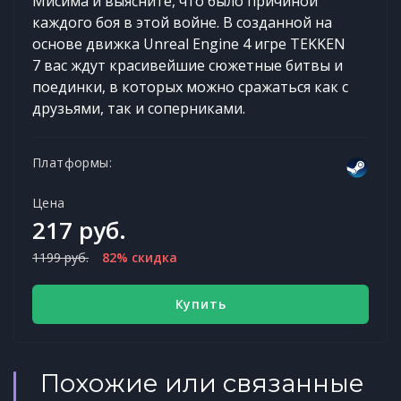
Мисима и выясните, что было причиной
каждого боя в этой войне. В созданной на
основе движка Unreal Engine 4 игре TEKKEN
7 вас ждут красивейшие сюжетные битвы и
поединки, в которых можно сражаться как с
друзьями, так и соперниками.
Платформы:
Цена
217 руб.
1199 руб.
82% скидка
Купить
Похожие или связанные