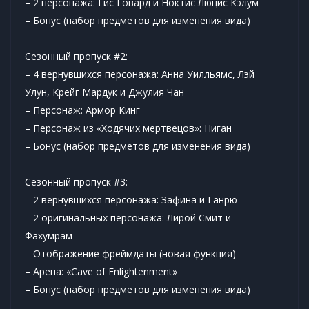
– 2 персонажа: Гис Говард и Ноктис Люцис Кэлум
– Бонус (набор предметов для изменения вида)
Сезонный пропуск #2:
– 4 вернувшихся персонажа: Анна Уилльямс, Лэй
Улун, Крейг Мардук и Джулия Чан
– Персонаж: Армор Кинг
– Персонаж из «Ходячих мертвецов»: Ниган
– Бонус (набор предметов для изменения вида)
Сезонный пропуск #3:
– 2 вернувшихся персонажа: Зафина и Ганрю
– 2 оригинальных персонажа: Лирой Смит и
Фахумрам
– Отображение фреймдаты (новая функция)
– Арена: «Cave of Enlightenment»
– Бонус (набор предметов для изменения вида)