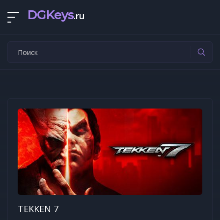
DGKeys
.ru
TEKKEN 7