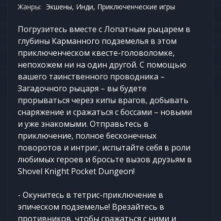
Жанры:
Экшены, Инди, Приключенческие игры
Погрузитесь вместе с Лопатным рыцарем в
глубины Карманного подземелья в этом
приключенческом квесте-головоломке,
непохожем ни на один другой. С помощью
вашего таинственного проводника –
Загадочного рыцаря – вы будете
прорываться через кипы врагов, добывать
снаряжение и сражаться с боссами – новыми
и уже знакомыми. Отправьтесь в
приключение, полное бесконечных
поворотов и интриг, испытайте себя в роли
любимых героев и бросьте вызов друзьям в
Shovel Knight Pocket Dungeon!
- Окунитесь в тетрис-приключение в
эпическом подземелье! Врезайтесь в
противников, чтобы сражаться с ними и