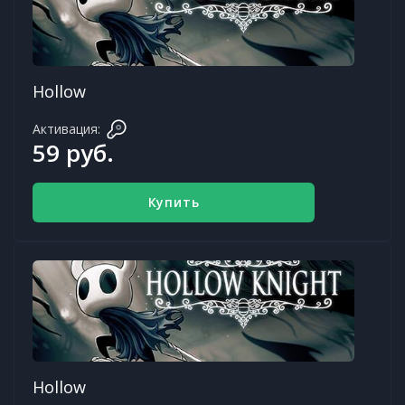
Hollow
Активация:
59 руб.
Купить
Hollow