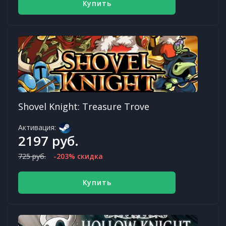
Купить
Shovel Knight: Treasure Trove
Активация:
2197 руб.
725 руб.
-203% скидка
Купить