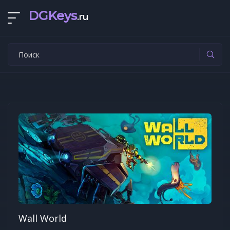
DGKeys
.ru
Wall World