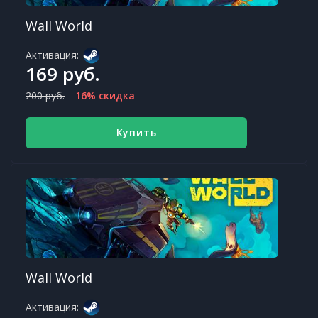
Wall World
Активация:
169 руб.
200 руб.
16% скидка
Купить
Wall World
Активация: