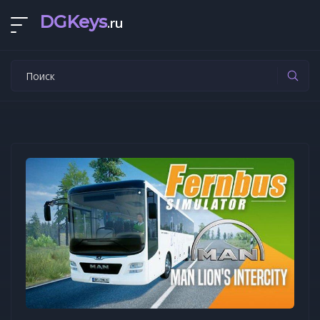
DGKeys
.ru