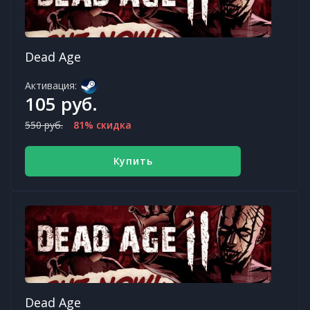
Dead Age
Активация:
105 руб.
550 руб.
81% скидка
Купить
Dead Age