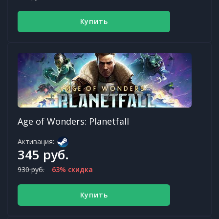
Купить
Age of Wonders: Planetfall
Активация:
345 руб.
930 руб.
63% скидка
Купить