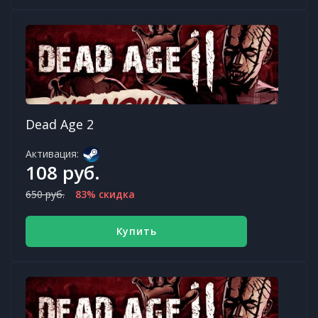
Dead Age 2
Активация:
108 руб.
650 руб.
83% скидка
Купить