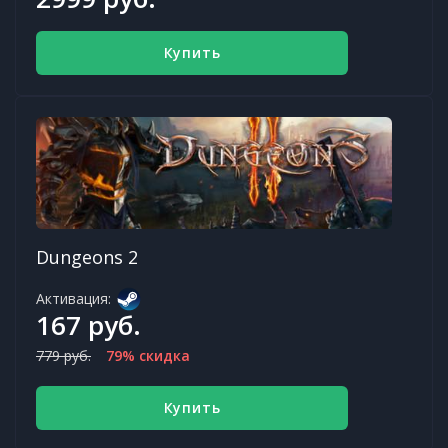
Купить
Dungeons 2
Активация:
167 руб.
779 руб.
79% скидка
Купить