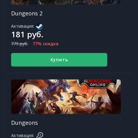
Dungeons 2
Активация:
181 руб.
779 руб.
77% скидка
Купить
Dungeons
Активация: