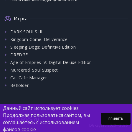
Игры
DARK SOULS III
Kingdom Come: Deliverance
Sleeping Dogs: Definitive Edition
DREDGE
Age of Empires IV: Digital Deluxe Edition
Murdered: Soul Suspect
Cat Cafe Manager
Beholder
Данный сайт использует cookies.
Продолжая пользоваться сайтом, вы
DGKeys
.ru
ПРИНЯТЬ
соглашаетесь с использованием
DGKeys.ru 2020—2026
файлов
cookie