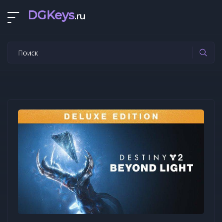
DGKeys
.ru