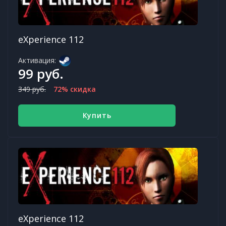
eXperience 112
Активация:
99 руб.
349 руб.
72% скидка
Купить
eXperience 112