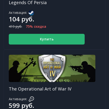
Legends Of Persia
Активация:
104 руб.
419 руб.
75% скидка
Купить
The Operational Art of War IV
Активация:
599 руб.