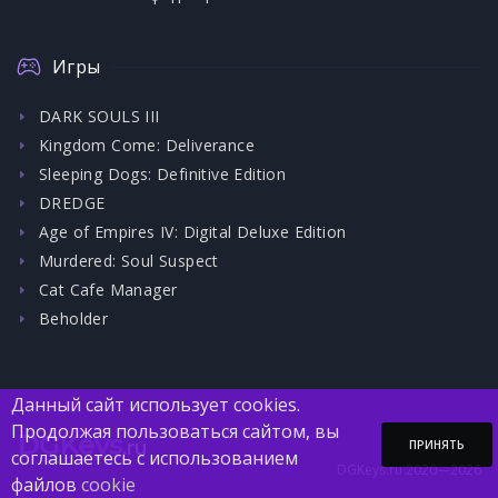
Игры
DARK SOULS III
Kingdom Come: Deliverance
Sleeping Dogs: Definitive Edition
DREDGE
Age of Empires IV: Digital Deluxe Edition
Murdered: Soul Suspect
Cat Cafe Manager
Beholder
Данный сайт использует cookies.
Продолжая пользоваться сайтом, вы
DGKeys
.ru
ПРИНЯТЬ
соглашаетесь с использованием
DGKeys.ru 2020—2026
файлов
cookie