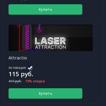
Купить
Attractio
Активация:
115 руб.
419 руб.
73% скидка
Купить