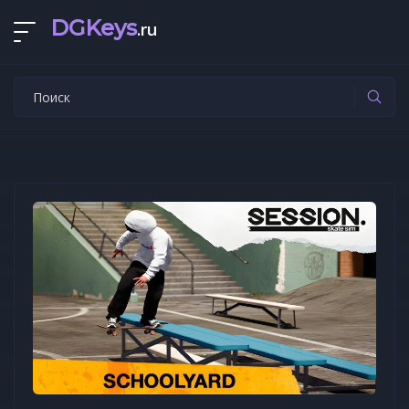
DGKeys
.ru