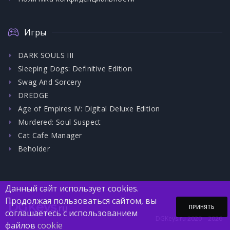
Игры
DARK SOULS III
Sleeping Dogs: Definitive Edition
Swag And Sorcery
DREDGE
Age of Empires IV: Digital Deluxe Edition
Murdered: Soul Suspect
Cat Cafe Manager
Beholder
Данный сайт использует cookies.
Продолжая пользоваться сайтом, вы
DGKeys
.ru
ПРИНЯТЬ
соглашаетесь с использованием
DGKeys.ru 2020—2026
файлов
cookie