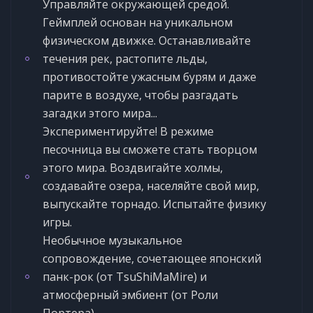
Управляйте окружающей средой.
Геймплей основан на уникальном
физическом движке. Останавливайте
течения рек, растопите льды,
противостойте ужасным бурям и даже
парите в воздухе, чтобы разгадать
загадки этого мира...
Экспериментируйте! В режиме
песочница вы сможете стать творцом
этого мира. Воздвигайте холмы,
создавайте озера, населяйте свой мир,
выпускайте торнадо. Испытайте физику
игры.
Необычное музыкальное
сопровождение, сочетающее японский
панк-рок (от TsuShiMaMire) и
атмосферный эмбиент (от Роли
Портера).