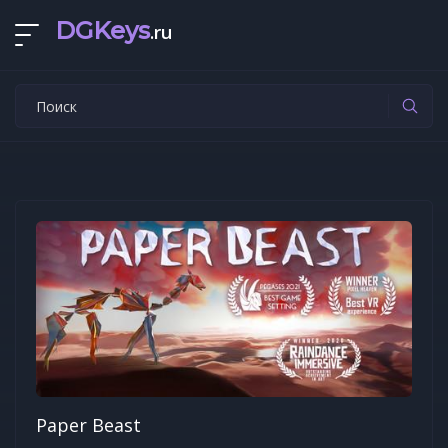
DGKeys
.ru
Paper Beast