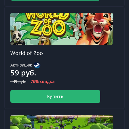
World of Zoo
Активация:
59 руб.
249 руб.
76% скидка
Купить