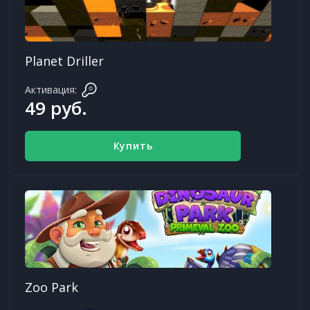
Planet Driller
Активация:
49 руб.
Купить
Zoo Park