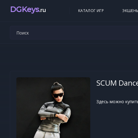
DGKeys
.ru
КАТАЛОГ ИГР
ЭКШЕН
SCUM Dance
Здесь можно купит