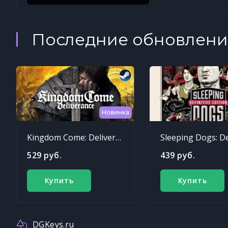
Последние обновлени
Новинка
Kingdom Come: Deliverance
529 руб.
439 руб.
Купить
Купить
DGKeys.ru