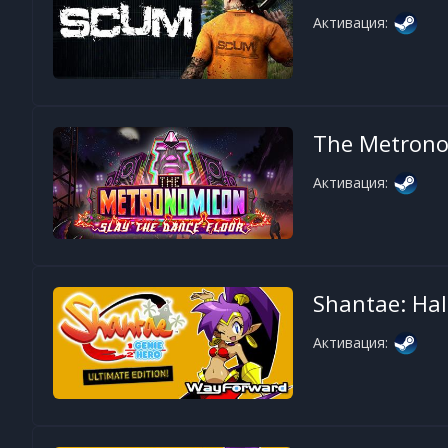
Активация:
The Metronom
Активация:
Shantae: Hal
Активация: