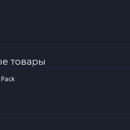
ые товары
 Pack