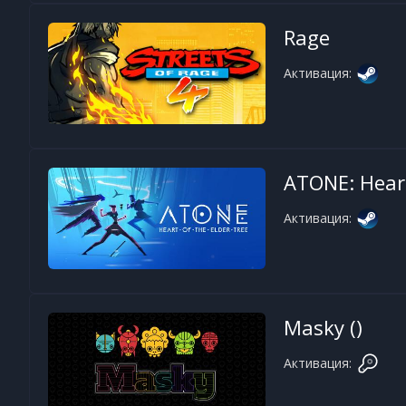
Rage
Активация:
ATONE: Heart
Активация:
Masky ()
Активация: