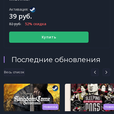
Активация:
39 руб.
82 руб.
52% скидка
Купить
Последние обновления
Весь список
Новинка
Нови