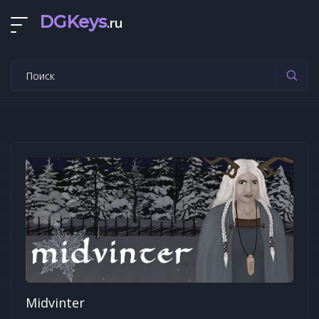
DGKeys
.ru
Midvinter