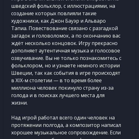
шведский фольклор, с иллюстрациями, на
создание которых повлияли такие
художники, как Джон Бауэр и Альваро
Тапиа. Повествование связано с разгадкой
загадок и головоломок, а по окончанию вас
ждёт несколько концовок. Игру прекрасно
дополняет аутентичная музыка и голосовое
озвучивание. Вы не только познакомитесь с
фольклором, но и узнаете немного истории
Швеции, так как события в игре происходят
в XIX-м столетии — в то время более
миллиона человек покинуло страну из-за
голода и в поисках лучшего места для
жизни.
Над игрой работал всего один человек на
протяжении полгода, а композитор написал
хорошее музыкальное сопровождение. Если