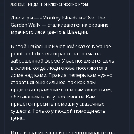
Жанры:
Инди, Приключенческие игры
Две игры — «Monkey Islnad» и «Over the
Garden Wall» — сталкиваются на окраине
мрачного леса где-то в Швеции.
В этой небольшой уютной сказке в жанре
point-and-click вы играете за гнома на
заброшенной ферме. У вас появляется цель
в жизни, когда люди снова поселяются в
доме над вами. Правда, теперь вам нужно
стараться ещё сильнее, так как вам
предстоит сражение с тёмным существом,
обитающем в лесу поблизости. Вам
придётся просить помощи у сказочных
существ. Только у каждой помощи есть
цена...
Игра в значительной степени опирается на