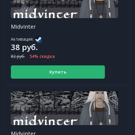
Midvinter
Активация:
38 руб.
82 руб.
54% скидка
Купить
Midvinter