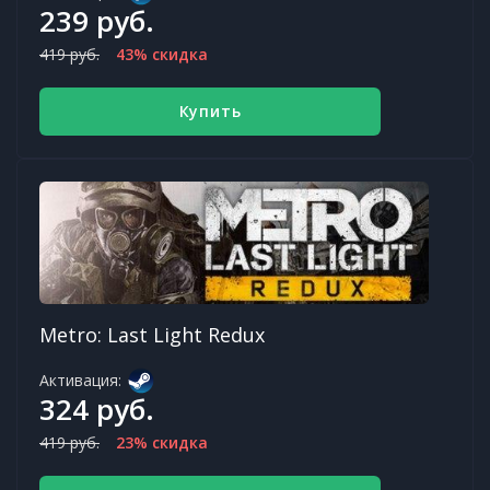
239 руб.
419 руб.
43% скидка
Купить
Metro: Last Light Redux
Активация:
324 руб.
419 руб.
23% скидка