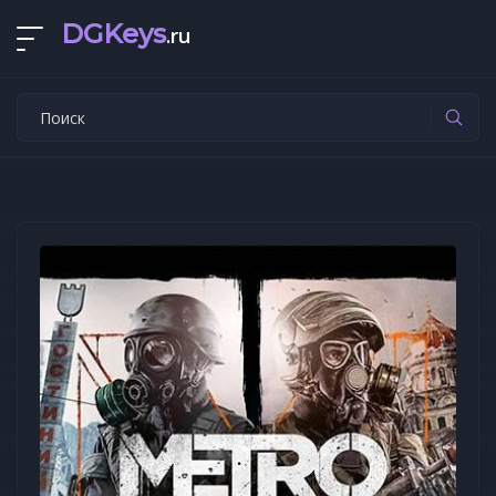
DGKeys
.ru