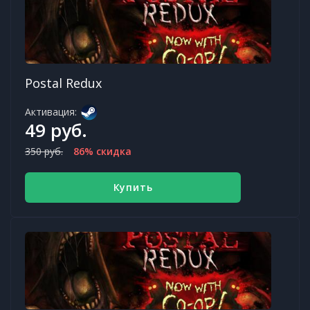
Postal Redux
Активация:
49 руб.
350 руб.
86% скидка
Купить