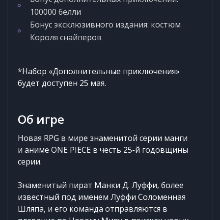
100000 белли
Бонус эксклюзивного издания: костюм
Короля снайперов
*Набор «Дополнительные приключения»
будет доступен 25 мая.
Об игре
Новая RPG в мире знаменитой серии манги
и аниме ONE PIECE в честь 25-й годовщины
серии.
Знаменитый пират Манки Д. Луффи, более
известный под именем Луффи Соломенная
Шляпа, и его команда отправляются в