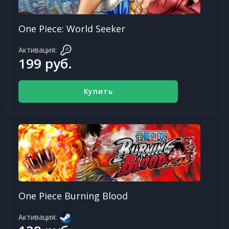
One Piece: World Seeker
Активация:
199 руб.
Купить
One Piece Burning Blood
Активация: