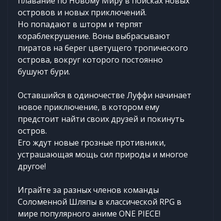
плавание по Новому Миру в поисках новых
островов и новых приключений.
Но попадают в шторм и терпят
кораблекрушение. Воны выбрасывают
пиратов на берег цветущего тропического
острова, вокруг которого постоянно
бушуют бури.
Оставшийся в одиночестве Луффи начинает
новое приключение, в котором ему
предстоит найти своих друзей и покинуть
остров.
Его ждут новые грозные противники,
устрашающая мощь сил природы и многое
другое!
Играйте за разных членов команды
Соломенной Шляпы в классической RPG в
мире популярного аниме ONE PIECE!