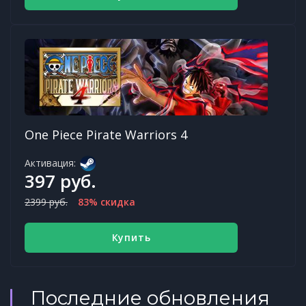
One Piece Pirate Warriors 4
Активация:
397 руб.
2399 руб.
83% скидка
Купить
Последние обновления