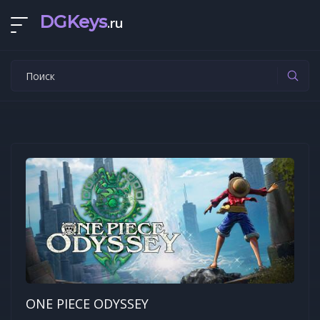
DGKeys
.ru
ONE PIECE ODYSSEY