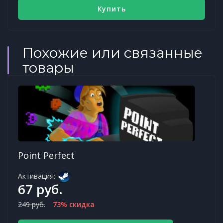
Купить
Похожие или связанные
товары
Point Perfect
Активация:
67 руб.
249 руб.
73% скидка