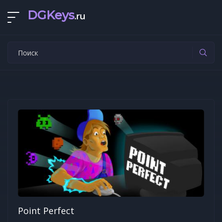
DGKeys
.ru
Point Perfect