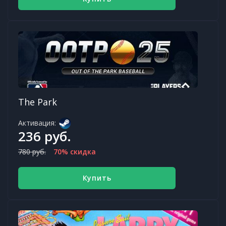
The Park
Активация:
236 руб.
780 руб.
70% скидка
Купить