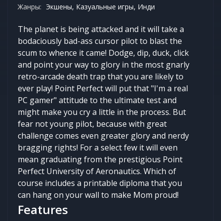
Жанры:
Экшены, Казуальные игры, Инди
The planet is being attacked and it will take a
bodaciously bad-ass cursor pilot to blast the
scum to whence it came! Dodge, dip, duck, click
and point your way to glory in the most gnarly
retro-arcade death trap that you are likely to
ever play! Point Perfect will put that "I'm a real
PC gamer" attitude to the ultimate test and
might make you cry a little in the process. But
fear not young pilot, because with great
challenge comes even greater glory and nerdy
bragging rights! For a select few it will even
mean graduating from the prestigious Point
Perfect University of Aeronautics. Which of
course includes a printable diploma that you
can hang on your wall to make Mom proud!
Features