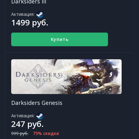
Darksiders III
Активация:
1499 руб.
Купить
Darksiders Genesis
Активация:
247 руб.
999 руб.
75% скидка