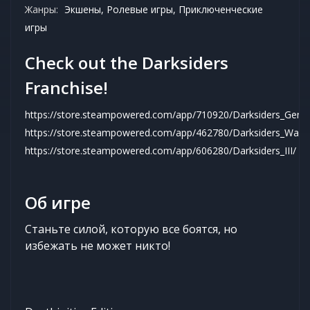
Жанры:
Экшены, Ролевые игры, Приключенческие
игры
Check out the Darksiders
Franchise!
https://store.steampowered.com/app/710920/Darksiders_Genes
https://store.steampowered.com/app/462780/Darksiders_Warma
https://store.steampowered.com/app/606280/Darksiders_III/
Об игре
Станьте силой, которую все боятся, но
избежать не может никто!