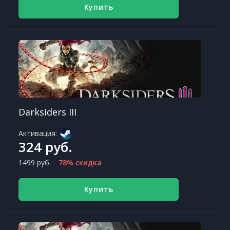
Купить
Darksiders III
Активация:
324 руб.
1499 руб.
78% скидка
Купить