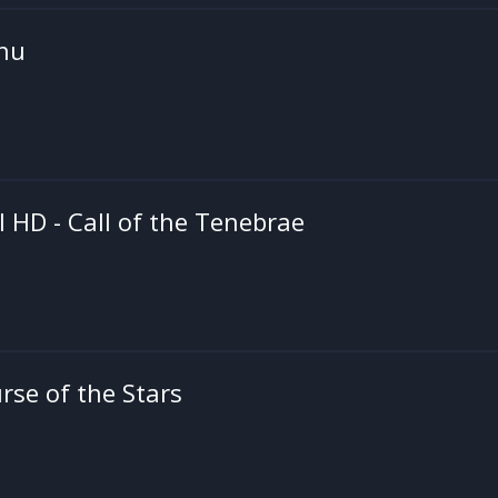
lhu
I HD - Call of the Tenebrae
rse of the Stars