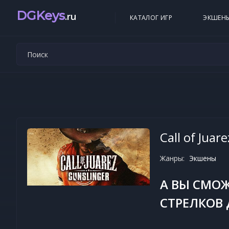
DGKeys
.ru
КАТАЛОГ ИГР
ЭКШЕН
Call of Juar
Жанры:
Экшены
А ВЫ СМО
СТРЕЛКОВ 