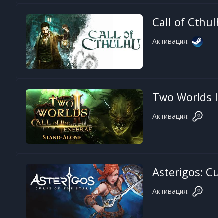
Call of Cthu
Активация:
Two Worlds I
Активация:
Asterigos: Cu
Активация: