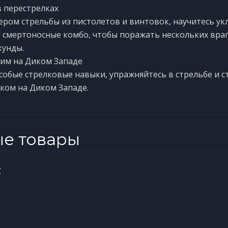
 перестрелках
ером стрельбы из пистолетов и винтовок, научитесь ук
е смертоносные комбо, чтобы поражать нескольких враг
кунды.
им на Диком Западе
собые стрелковые навыки, упражняйтесь в стрельбе и с
ком на Диком Западе.
ые товары
z