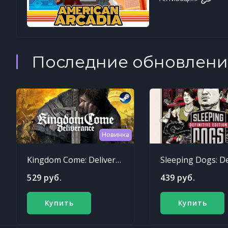
Последние обновлени
Новинка
Kingdom Come: Deliverance
529 руб.
439 руб.
Купить
Купить