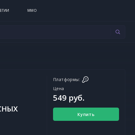
ЕГИИ
MMO
Платформы:
Цена
549 руб.
СНЫХ
Купить