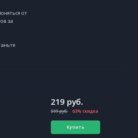
лоняться от
ов за
таньте
219 руб.
599 руб.
63% скидка
Купить