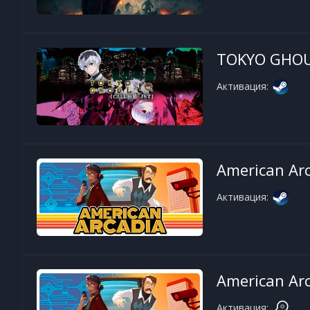
TOKYO GHOUL
Активация:
American Ar
Активация:
American Ar
Активация: