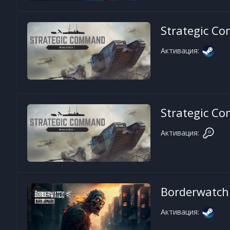
Strategic C
Активация:
Strategic C
Активация:
Borderwatch
Активация: