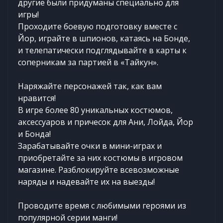
другие были придуманы специально для
игры!
Проходите боевую подготовку вместе с
Йор, играйте в шпионов, катаясь на Бонде,
и телепатически подглядывайте в карты к
соперникам за партией в «Тайкун».
Наряжайте персонажей так, как вам
нравится!
В игре более 80 уникальных костюмов,
аксессуаров и причесок для Ани, Лойда, Йор
и Бонда!
Зарабатывайте очки в мини-играх и
приобретайте за них костюмы в игровом
магазине. Разблокируйте всевозможные
наряды и надевайте их на выезды!
Проводите время с любимыми героями из
популярной серии манги!