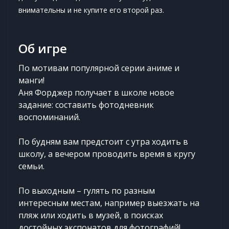
внимательны и не купите его второй раз.
Об игре
По мотивам популярной серии аниме и
манги!
Аня Форджер получает в школе новое
задание: составить фотодневник
воспоминаний.
По будням вам предстоит с утра ходить в
школу, а вечером проводить время в кругу
семьи.
По выходным – гулять по разным
интересным местам, например выезжать на
пляж или ходить в музей, в поисках
достойных экспонатов для фотографий!