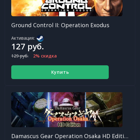
Ground Control II: Operation Exodus
Активация:
127 руб.
129 руб.
2% скидка
Купить
Damascus Gear Operation Osaka HD Edition