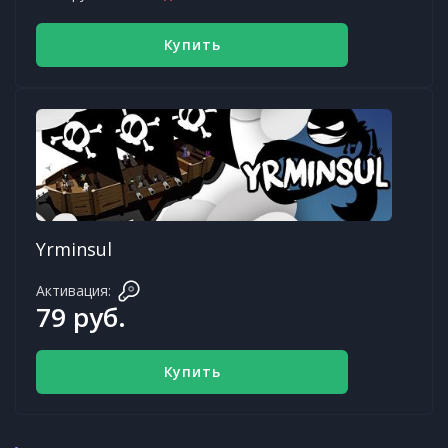
Купить
Yrminsul
Активация:
79 руб.
Купить