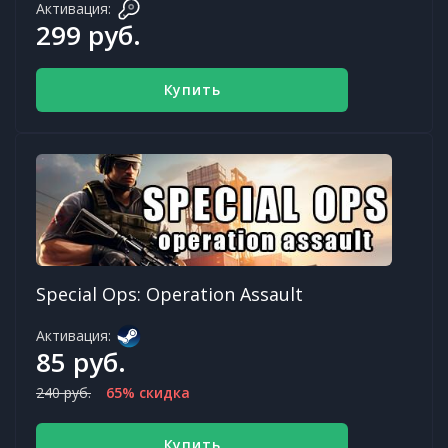
Активация:
299 руб.
Купить
Special Ops: Operation Assault
Активация:
85 руб.
240 руб.
65% скидка
Купить