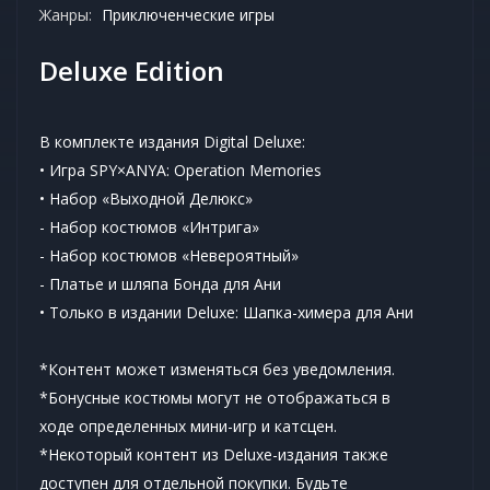
Жанры:
Приключенческие игры
Deluxe Edition
В комплекте издания Digital Deluxe:
• Игра SPY×ANYA: Operation Memories
• Набор «Выходной Делюкс»
- Набор костюмов «Интрига»
- Набор костюмов «Невероятный»
- Платье и шляпа Бонда для Ани
• Только в издании Deluxe: Шапка-химера для Ани
*Контент может изменяться без уведомления.
*Бонусные костюмы могут не отображаться в
ходе определенных мини-игр и катсцен.
*Некоторый контент из Deluxe-издания также
доступен для отдельной покупки. Будьте