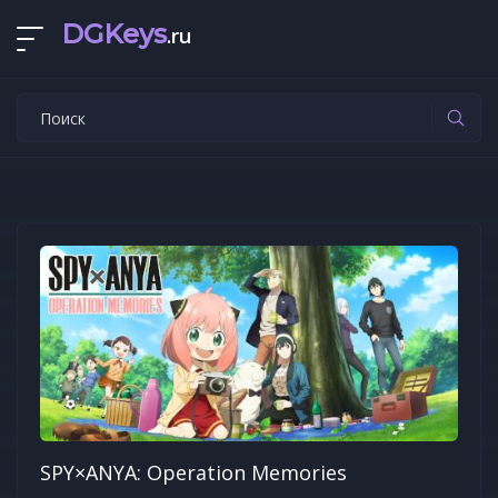
DGKeys
.ru
SPY×ANYA: Operation Memories