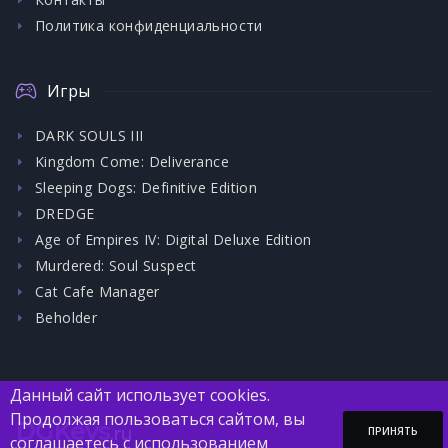
Политика конфиденциальности
Игры
DARK SOULS III
Kingdom Come: Deliverance
Sleeping Dogs: Definitive Edition
DREDGE
Age of Empires IV: Digital Deluxe Edition
Murdered: Soul Suspect
Cat Cafe Manager
Beholder
Данный сайт использует cookies.
Продолжая пользоваться сайтом, вы
DGKeys
.ru
ПРИНЯТЬ
соглашаетесь с использованием