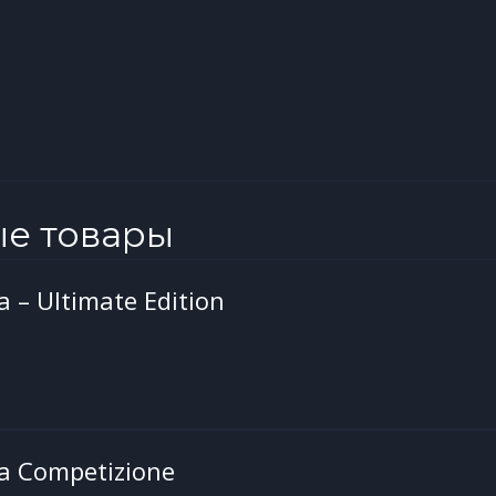
ые товары
a – Ultimate Edition
sa Competizione