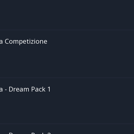
sa Competizione
a - Dream Pack 1