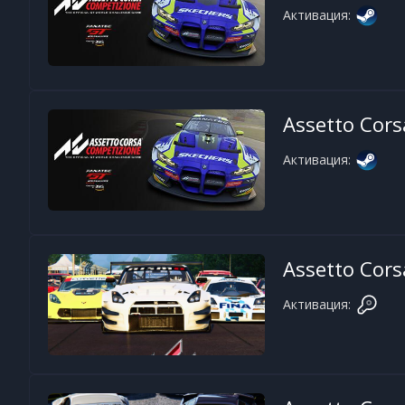
Активация:
Assetto Cor
Активация:
Assetto Cors
Активация: