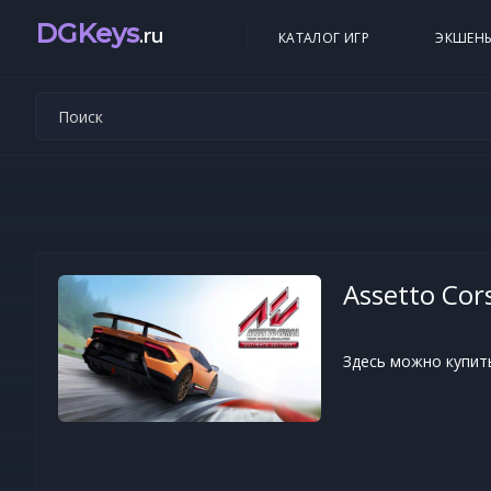
DGKeys
.ru
КАТАЛОГ ИГР
ЭКШЕН
Assetto Cor
Здесь можно купить 