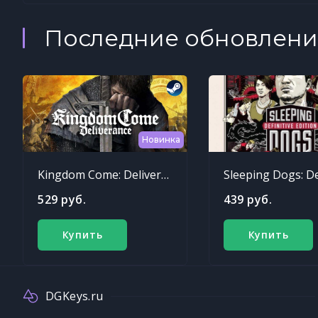
Последние обновлени
Новинка
Kingdom Come: Deliverance
529 руб.
439 руб.
Купить
Купить
DGKeys.ru