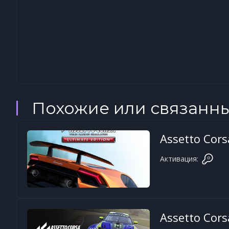
Похожие или связанн
Assetto Cors
Активация:
Assetto Cor