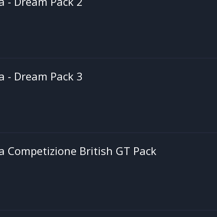
a - Dream Pack 2
a - Dream Pack 3
a Competizione British GT Pack