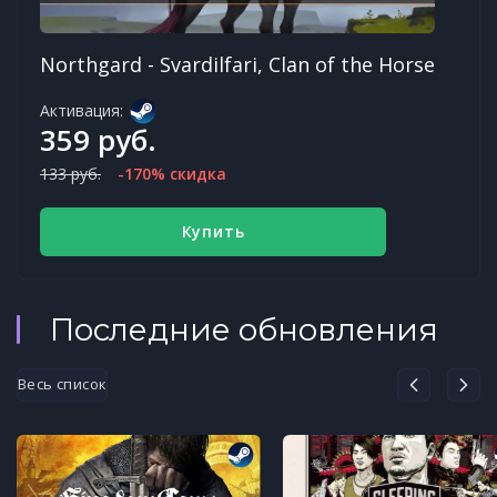
Northgard - Svardilfari, Clan of the Horse
Активация:
359 руб.
133 руб.
-170% скидка
Купить
Последние обновления
Весь список