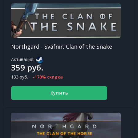
Northgard - Sváfnir, Clan of the Snake
Активация:
359 руб.
133 руб.
-170% скидка
Купить