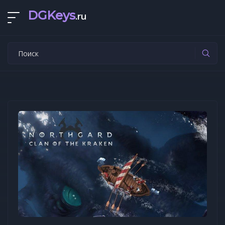
DGKeys
.ru