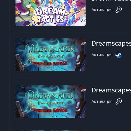
Активация:
Dreamscape
Активация:
Dreamscape
Активация: