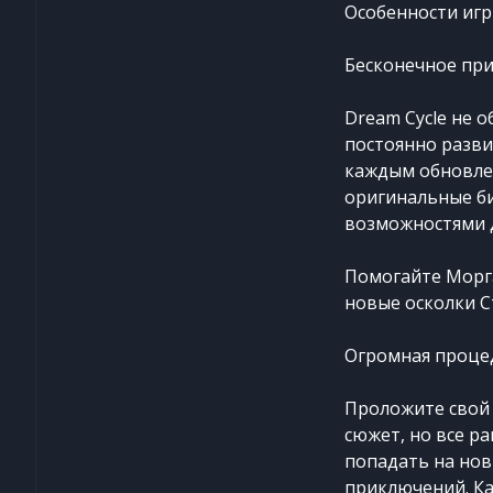
Особенности игр
Бесконечное пр
Dream Cycle не 
постоянно разви
каждым обновлен
оригинальные б
возможностями д
Помогайте Морга
новые осколки С
Огромная проце
Проложите свой 
сюжет, но все ра
попадать на нов
приключений. К