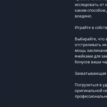
исследовать от и
каким способом 
воедино.
Играйте в собст
Выбирайте, что 
отстреливать их
мощь заклинаний
ячейками для за
бонусов ваша ча
Захватывающая 
Погрузиться в у
оригинальной се
профессионально