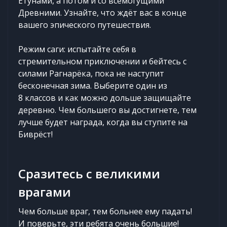
Ётунами, а потом и со всемогущими
Древними. Узнайте, что ждёт вас в конце
вашего эпического путешествия.
Режим саги: испытайте себя в
стремительном приключении и бейтесь с
силами Рагнарёка, пока не наступит
бесконечная зима. Выберите один из
8 классов и как можно дольше защищайте
деревню. Чем большего вы достигнете, тем
лучше будет награда, когда вы ступите на
Биврёст!
Сразитесь с великими
врагами
Чем больше враг, тем больнее ему падать!
И поверьте, эти ребята очень большие!