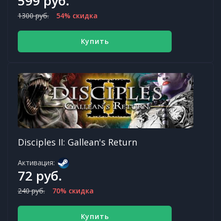
599 руб.
1300 руб.
54% скидка
Купить
Disciples II: Gallean's Return
Активация:
72 руб.
240 руб.
70% скидка
Купить