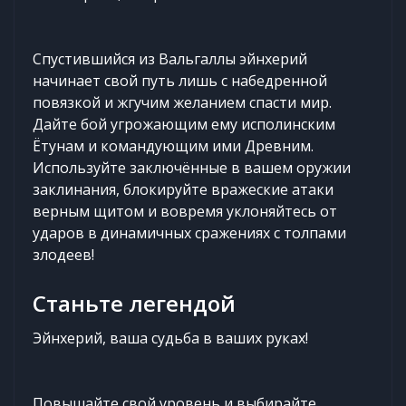
Спустившийся из Вальгаллы эйнхерий
начинает свой путь лишь с набедренной
повязкой и жгучим желанием спасти мир.
Дайте бой угрожающим ему исполинским
Ётунам и командующим ими Древним.
Используйте заключённые в вашем оружии
заклинания, блокируйте вражеские атаки
верным щитом и вовремя уклоняйтесь от
ударов в динамичных сражениях с толпами
злодеев!
Станьте легендой
Эйнхерий, ваша судьба в ваших руках!
Повышайте свой уровень и выбирайте