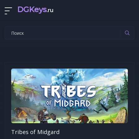
DGKeys
.ru
Tribes of Midgard