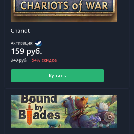
Chariot
Активация:
159 руб.
349 руб.
54% скидка
Купить