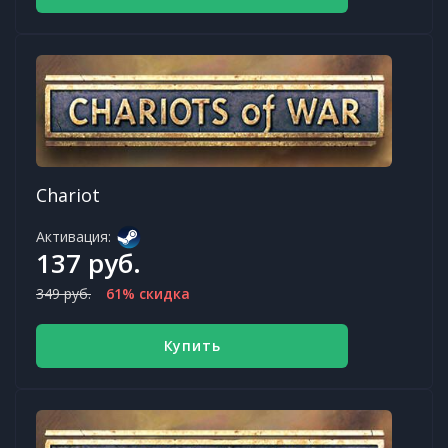
Chariot
Активация:
137 руб.
349 руб.
61% скидка
Купить