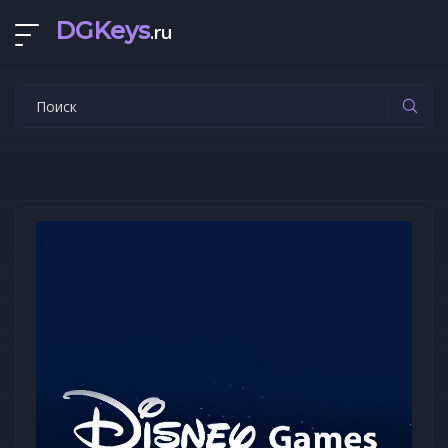
DGKeys
.ru