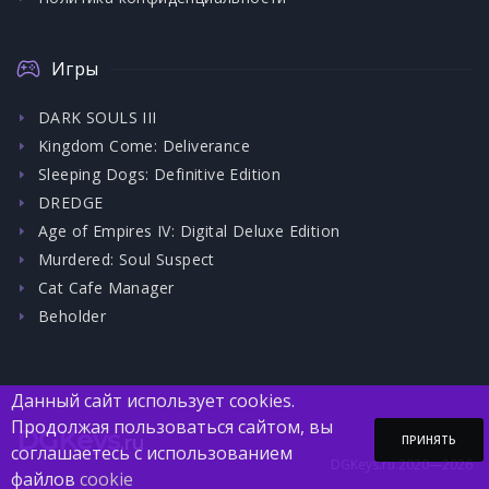
Игры
DARK SOULS III
Kingdom Come: Deliverance
Sleeping Dogs: Definitive Edition
DREDGE
Age of Empires IV: Digital Deluxe Edition
Murdered: Soul Suspect
Cat Cafe Manager
Beholder
Данный сайт использует cookies.
Продолжая пользоваться сайтом, вы
DGKeys
.ru
ПРИНЯТЬ
соглашаетесь с использованием
DGKeys.ru 2020—2026
файлов
cookie