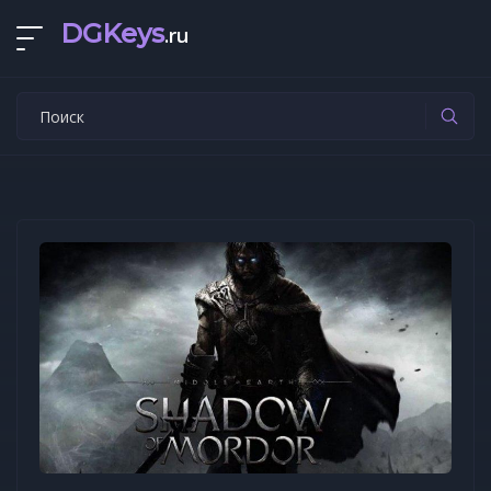
DGKeys
.ru