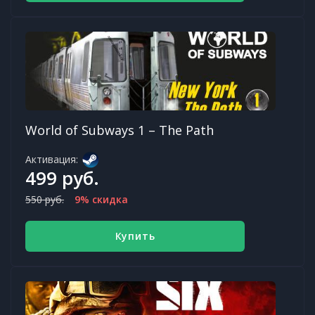
World of Subways 1 – The Path
Активация:
499 руб.
550 руб.
9% скидка
Купить