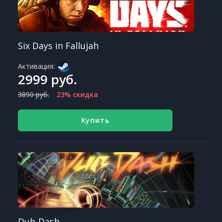
Six Days in Fallujah
Активация:
2999 руб.
3890 руб.
23% скидка
Купить
Dub Dash