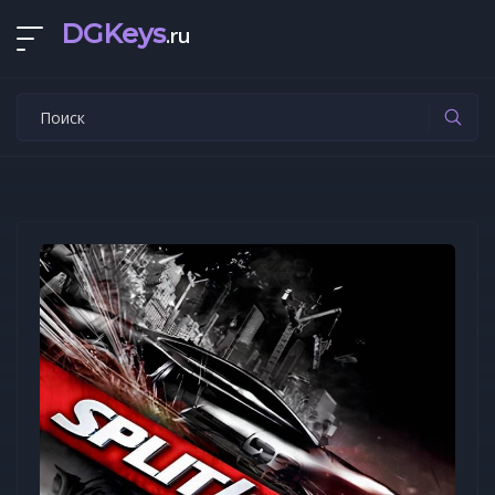
DGKeys
.ru