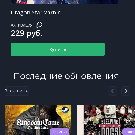
Dragon Star Varnir
Активация:
229 руб.
Купить
Последние обновления
Весь список
Новинка
Нови