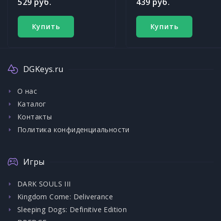
529 руб.
439 руб.
Купить
Купить
DGKeys.ru
О нас
Каталог
Контакты
Политика конфиденциальности
Игры
DARK SOULS III
Kingdom Come: Deliverance
Sleeping Dogs: Definitive Edition