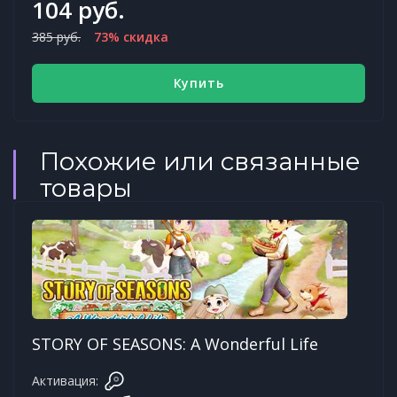
104 руб.
385 руб.
73% скидка
Купить
Похожие или связанные
товары
STORY OF SEASONS: A Wonderful Life
Активация: