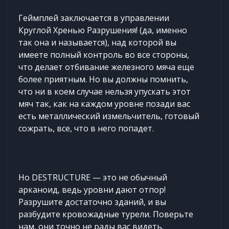
Геймплей заключается в управлении
Круглой Хренью Разрушения! (да, именно
так она и называется), над которой вы
имеете полный контроль во все стороны,
что делает отбивание железного мяча еще
более приятным. Но вы должны помнить,
что ни в коем случае нельзя упускать этот
мяч так, как на каждом уровне позади вас
есть металлический измельчитель, готовый
сожрать, все, что в него попадет.
Но DESTRUCTURE — это не обычный
арканоид, ведь уровни дают отпор!
Разрушите достаточно зданий, и вы
разбудите кровожадные турели. Поверьте
нам, они точно не рады вас видеть.