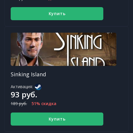
Купить
Sinking Island
Активация:
93 руб.
189 руб.
51% скидка
Купить