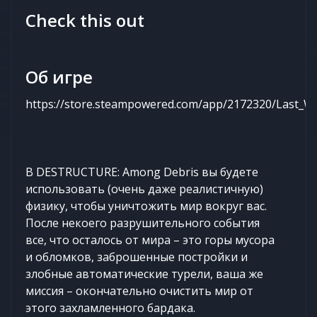
Check this out
Об игре
https://store.steampowered.com/app/2172320/Last_W
В DESTRUCTURE: Among Debris вы будете
использовать (очень даже реалистичную)
физику, чтобы уничтожить мир вокруг вас.
После некоего разрушительного события
все, что осталось от мира – это горы мусора
и обломков, заброшенные постройки и
злобные автоматические турели, ваша же
миссия – окончательно очистить мир от
этого захламленного бардака.