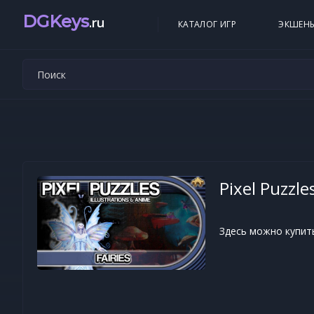
DGKeys
.ru
КАТАЛОГ ИГР
ЭКШЕН
Pixel Puzzle
Здесь можно купить к