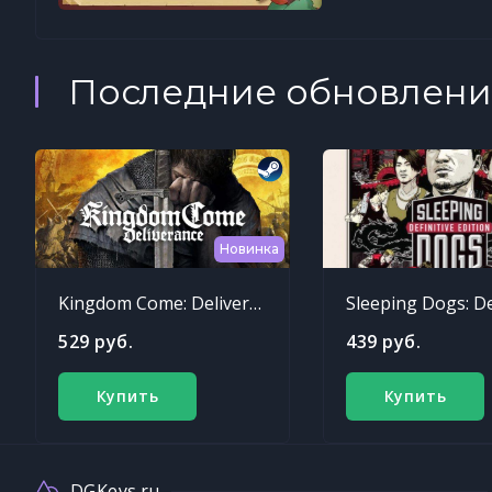
Последние обновлени
Новинка
Kingdom Come: Deliverance
529 руб.
439 руб.
Купить
Купить
DGKeys.ru