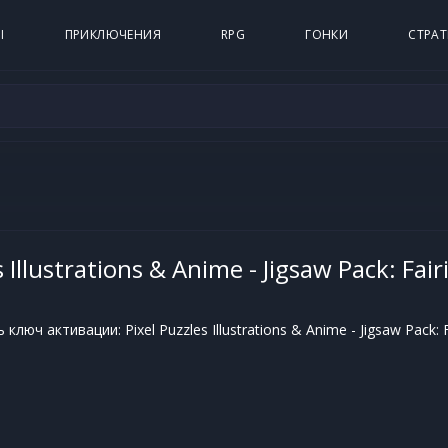
Ы
ПРИКЛЮЧЕНИЯ
RPG
ГОНКИ
СТРАТ
s Illustrations & Anime - Jigsaw Pack: Fair
люч активации: Pixel Puzzles Illustrations & Anime - Jigsaw Pack: F