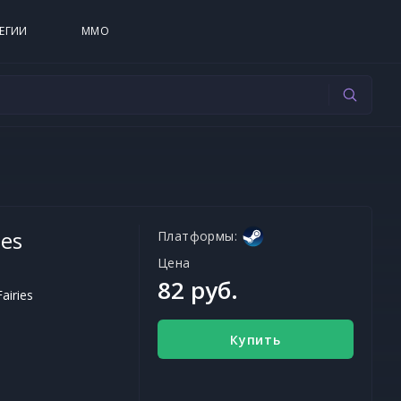
ЕГИИ
MMO
ies
Платформы:
Цена
82 руб.
airies
Купить