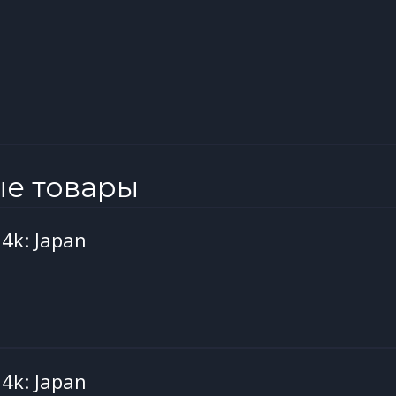
ые товары
 4k: Japan
 4k: Japan