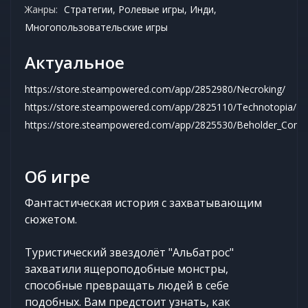
Жанры:
Стратегии, Ролевые игры, Инди,
Многопользовательские игры
Актуальное
https://store.steampowered.com/app/2852980/Necroking/
https://store.steampowered.com/app/2825110/Technotopia/
https://store.steampowered.com/app/2825530/Beholder_Condu
Об игре
Фантастическая история с захватывающим
сюжетом.
Туристический звездолёт "Альбатрос"
захватили ящероподобные монстры,
способные превращать людей в себе
подобных. Вам предстоит узнать, как