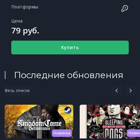
Платформы:
Цена
79 руб.
Купить
Последние обновления
Весь список
Новинка
Нови