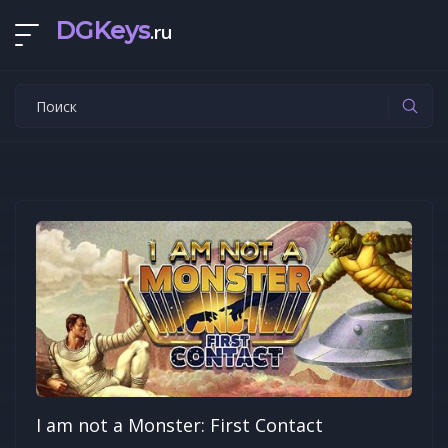
DGKeys
.ru
I am not a Monster: First Contact