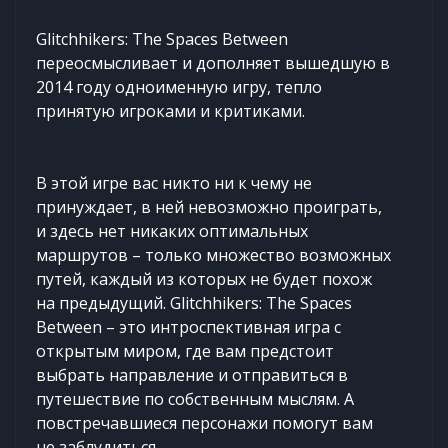
Glitchhikers: The Spaces Between
переосмысливает и дополняет вышедшую в
2014 году одноименную игру, тепло
принятую игроками и критиками.
В этой игре вас никто ни к чему не
принуждает, в ней невозможно проиграть,
и здесь нет никаких оптимальных
маршрутов – только множество возможных
путей, каждый из которых не будет похож
на предыдущий. Glitchhikers: The Spaces
Between – это интроспективная игра с
открытым миром, где вам предстоит
выбрать направление и отправиться в
путешествие по собственным мыслям. А
повстречавшиеся персонажи помогут вам
не заблудиться.