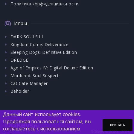
Политика конфиденциальности
Игры
DARK SOULS III
Kingdom Come: Deliverance
Sleeping Dogs: Definitive Edition
DREDGE
Age of Empires IV: Digital Deluxe Edition
Murdered: Soul Suspect
Cat Cafe Manager
Beholder
Данный сайт использует cookies.
Продолжая пользоваться сайтом, вы
DGKeys
.ru
ПРИНЯТЬ
соглашаетесь с использованием
DGKeys.ru 2020—2026