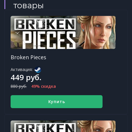
товары
Broken Pieces
Активация:
449 руб.
880 руб.
49% скидка
Купить