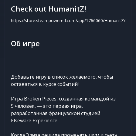
Check out HumanitZ!
https://store.steampowered.com/app/1766060/HumanitZ/
Об игре
Добавьте игру в список желаемого, чтобы
оставаться в курсе событий!
Игра Broken Pieces, созданная командой из
5 человек, — это первая игра,
разработанная французской студией
Elseware Experience...
Когда Элиза решила променять шум и суету