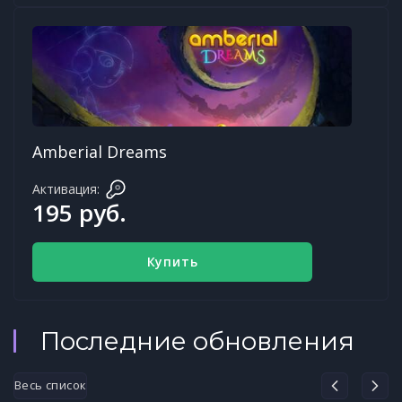
Amberial Dreams
Активация:
195 руб.
Купить
Последние обновления
Весь список