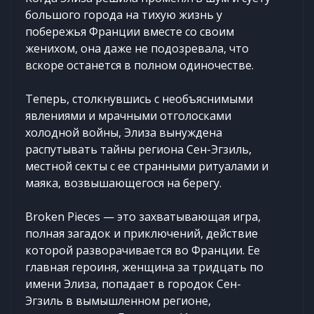
большого города на тихую жизнь у
побережья Франции вместе со своим
женихом, она даже не подозревала, что
вскоре останется в полном одиночестве.
Теперь, столкнувшись с необъяснимыми
явлениями и мрачными отголосками
холодной войны, Элиза вынуждена
распутывать тайны региона Сен-Эгзиль,
местной секты с ее странными ритуалами и
маяка, возвышающегося на берегу.
Broken Pieces ­— это захватывающая игра,
полная загадок и приключений, действие
которой разворачивается во Франции. Ее
главная героиня, женщина за тридцать по
имени Элиза, попадает в городок Сен-
Эгзиль в вымышленном регионе,